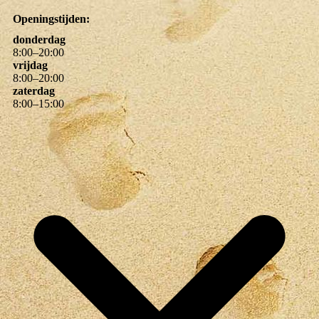
Openingstijden:
donderdag
8
:
00
–
20
:
00
vrijdag
8
:
00
–
20
:
00
zaterdag
8
:
00
–
15
:
00