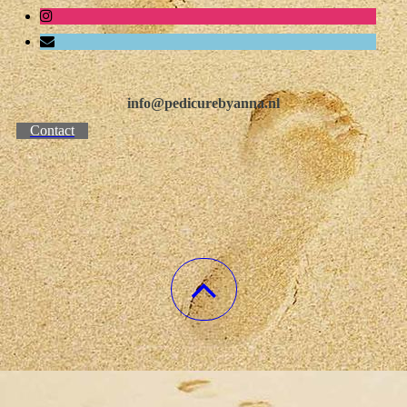
info@pedicurebyanna.nl
Contact